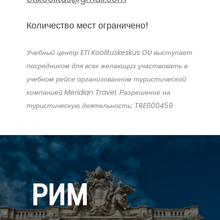
Количество мест ограничено!
Учебный центр ETI Koolituskeskus OÜ выступает
посредником для всех желающих участвовать в
учебном рейсе организованном туристической
компанией Meridian Travel. Разрешение на
туристическую деятельность: TRE000459
РИМ