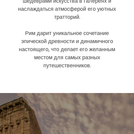
шедеврами искусства в галереях и
наслаждаться атмосферой его уютных
тратторий.
Рим дарит уникальное сочетание
эпической древности и динамичного
настоящего, что делает его желанным
местом для самых разных
путешественников.