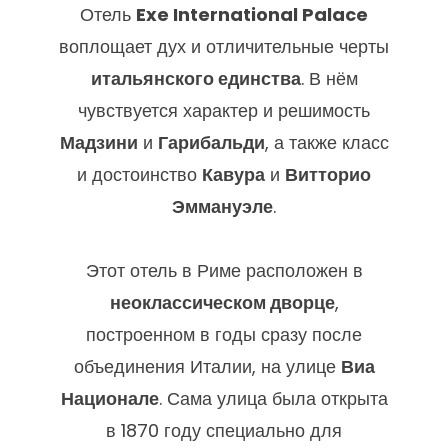
КЛАССИЦИЗМ — В СЕРДЦЕ
ВЕЧНОГО ГОРОДА
Отель
Exe International Palace
воплощает дух и отличительные черты
итальянского единства
. В нём
чувствуется характер и решимость
Мадзини
и
Гарибальди
, а также класс
и достоинство
Кавура
и
Витторио
Эммануэле
.
Этот отель в Риме расположен в
неоклассическом дворце
,
построенном в годы сразу после