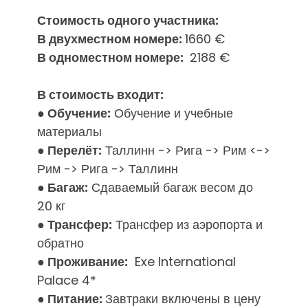
Стоимость одного участника:
В двухместном номере:
1660
€
В одноместном номере:
2188
€
В стоимость входит:
●
Обучение:
Обучение и учебные
материалы
●
Перелёт:
Таллинн ->
Рига -> Рим
<->
Рим -> Рига
-> Таллинн
●
Багаж:
Сдаваемый багаж весом до
20 кг
●
Трансфер:
Трансфер из аэропорта и
обратно
●
Проживание:
Exe International
Palace 4*
● Питание:
Завтраки включены в цену