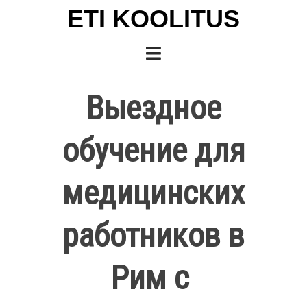
ETI KOOLITUS
Выездное
обучение для
медицинских
работников ​в
Рим c ​