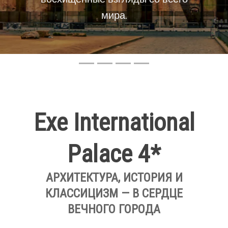
Форума и зеленым склонам
Палатина оживляет
тысячелетние легенды и
величие прошлого.
Exe International
Palace 4*
АРХИТЕКТУРА, ИСТОРИЯ И